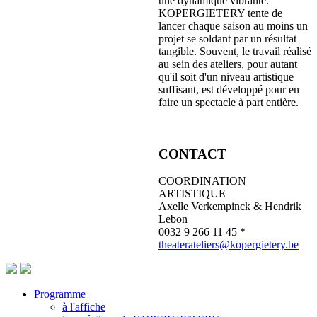
une dynamique vibrante.
KOPERGIETERY tente de
lancer chaque saison au moins un
projet se soldant par un résultat
tangible. Souvent, le travail réalisé
au sein des ateliers, pour autant
qu'il soit d'un niveau artistique
suffisant, est développé pour en
faire un spectacle à part entière.
CONTACT
COORDINATION
ARTISTIQUE
Axelle Verkempinck & Hendrik
Lebon
0032 9 266 11 45 *
theaterateliers@kopergietery.be
Programme
à l'affiche
Footer